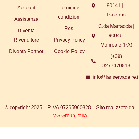
90141 | -
Account
Termini e
Palermo
condizioni
Assistenza
C.da Marraccia |
Resi
Diventa
90046|
Rivenditore
Privacy Policy
Monreale (PA)
Diventa Partner
Cookie Policy
(+39)
3277470818
info@lariservadelre.i
© copyright 2025 – P.IVA 07265960828 – Sito realizzato da
MG Group Italia