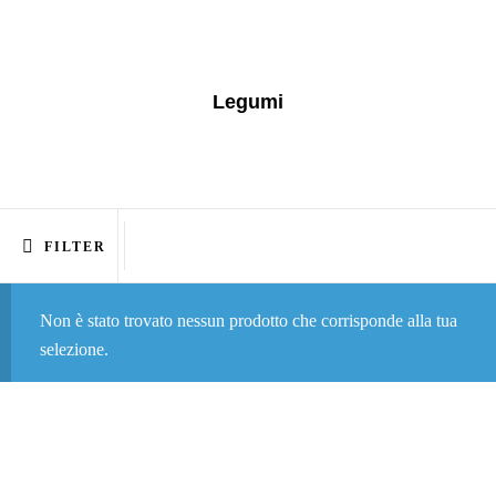
Legumi
FILTER
Non è stato trovato nessun prodotto che corrisponde alla tua
selezione.