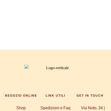
Iscriviti alla newsletter
NEGOZIO ONLINE
LINK UTILI
GET IN TOUCH
Shop
Spedizioni e Faq
Via Noto, 34 |